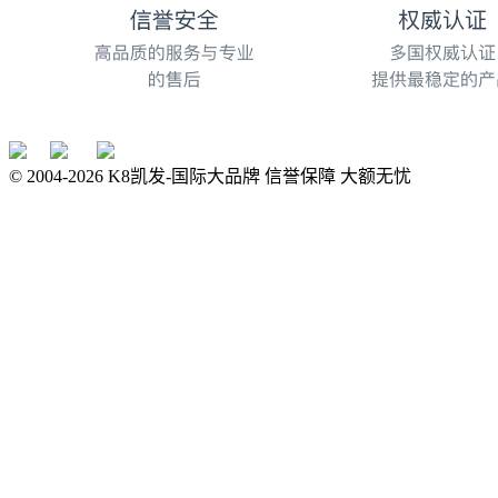
© 2004-
2026
K8凯发-国际大品牌 信誉保障 大额无忧