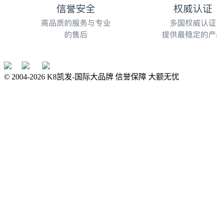
© 2004-
2026
K8凯发-国际大品牌 信誉保障 大额无忧