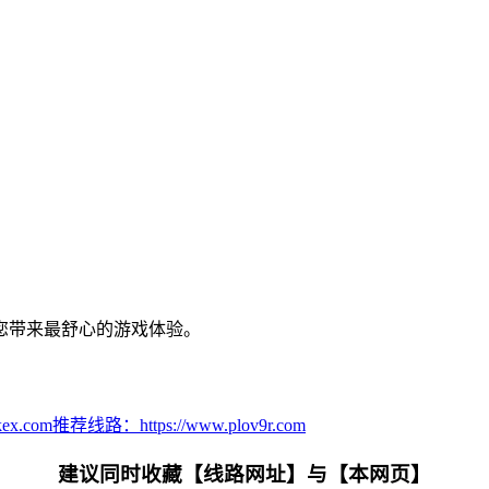
您带来最舒心的游戏体验。
kex.com
推荐线路：
https://www.plov9r.com
建议同时收藏【线路网址】与【本网页】