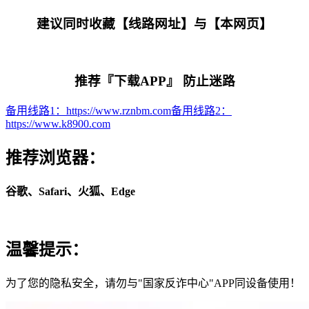
建议同时收藏【线路网址】与【本网页】
推荐『下载APP』 防止迷路
备用线路
1
：
https://www.rznbm.com
备用线路
2
：
https://www.k8900.com
推荐浏览器：
谷歌、Safari、火狐、Edge
温馨提示：
为了您的隐私安全，请勿与"国家反诈中心"APP同设备使用！