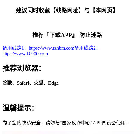
建议同时收藏【线路网址】与【本网页】
推荐『下载APP』 防止迷路
备用线路
1
：
https://www.rznbm.com
备用线路
2
：
https://www.k8900.com
推荐浏览器：
谷歌、Safari、火狐、Edge
温馨提示：
为了您的隐私安全，请勿与"国家反诈中心"APP同设备使用！