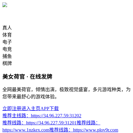
真人
体育
电子
电竞
捕鱼
棋牌
美女荷官 · 在线发牌
全网最美荷官，倾情出演，极致视觉盛宴，多元游戏种类，为
您带来最舒心的游戏体验。
立即注册
进入主页
APP下载
推荐主线路：
https://34.96.227.59:31202
推荐线路：
https://34.96.227.59:31201
推荐线路：
https://www.1nzkex.com
推荐线路：
https://www.plov9r.com