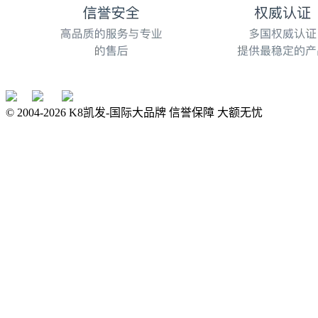
© 2004-
2026
K8凯发-国际大品牌 信誉保障 大额无忧