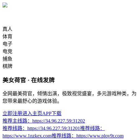
真人
体育
电子
电竞
捕鱼
棋牌
美女荷官 · 在线发牌
全网最美荷官，倾情出演，极致视觉盛宴，多元游戏种类，为
您带来最舒心的游戏体验。
立即注册
进入主页
APP下载
推荐主线路：
https://34.96.227.59:31202
推荐线路：
https://34.96.227.59:31201
推荐线路：
https://www.1nzkex.com
推荐线路：
https://www.plov9r.com