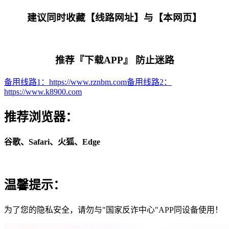
建议同时收藏【线路网址】与【本网页】
推荐『下载APP』 防止迷路
备用线路
1
：
https://www.rznbm.com
备用线路
2
：
https://www.k8900.com
推荐浏览器：
谷歌、Safari、火狐、Edge
温馨提示：
为了您的隐私安全，请勿与"国家反诈中心"APP同设备使用！