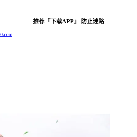
推荐『下载APP』 防止迷路
00.com