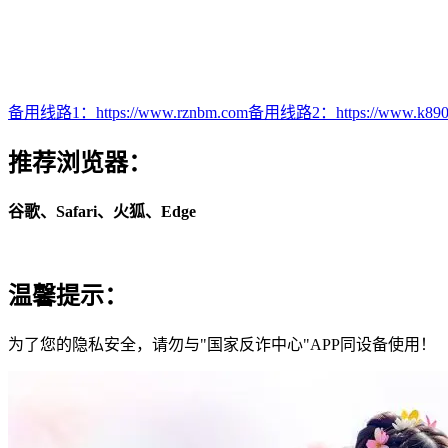
备用线路
1
：
https://www.rznbm.com
备用线路
2
：
https://www.k89
推荐浏览器：
谷歌、Safari、火狐、Edge
温馨提示：
为了您的隐私安全，请勿与"国家反诈中心"APP同设备使用！