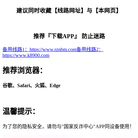
建议同时收藏【线路网址】与【本网页】
推荐『下载APP』 防止迷路
备用线路
1
：
https://www.rznbm.com
备用线路
2
：
https://www.k8900.com
推荐浏览器：
谷歌、Safari、火狐、Edge
温馨提示：
为了您的隐私安全，请勿与"国家反诈中心"APP同设备使用！