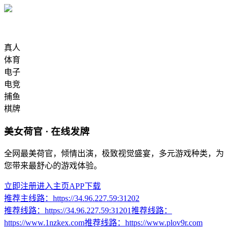
真人
体育
电子
电竞
捕鱼
棋牌
美女荷官 · 在线发牌
全网最美荷官，倾情出演，极致视觉盛宴，多元游戏种类，为
您带来最舒心的游戏体验。
立即注册
进入主页
APP下载
推荐主线路：
https://34.96.227.59:31202
推荐线路：
https://34.96.227.59:31201
推荐线路：
https://www.1nzkex.com
推荐线路：
https://www.plov9r.com