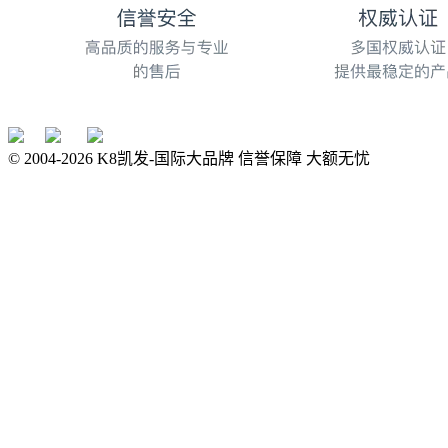
© 2004-
2026
K8凯发-国际大品牌 信誉保障 大额无忧