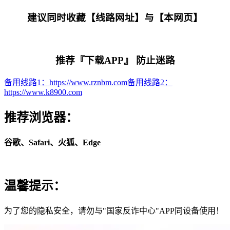
建议同时收藏【线路网址】与【本网页】
推荐『下载APP』 防止迷路
备用线路
1
：
https://www.rznbm.com
备用线路
2
：
https://www.k8900.com
推荐浏览器：
谷歌、Safari、火狐、Edge
温馨提示：
为了您的隐私安全，请勿与"国家反诈中心"APP同设备使用！