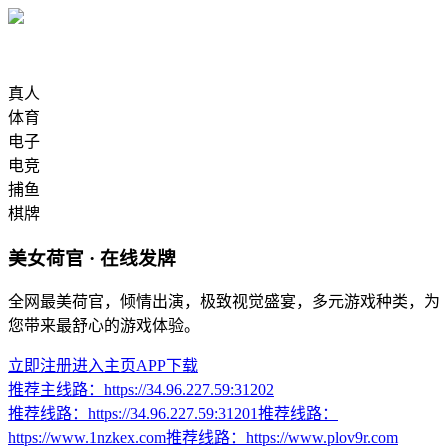
真人
体育
电子
电竞
捕鱼
棋牌
美女荷官 · 在线发牌
全网最美荷官，倾情出演，极致视觉盛宴，多元游戏种类，为
您带来最舒心的游戏体验。
立即注册
进入主页
APP下载
推荐主线路：
https://34.96.227.59:31202
推荐线路：
https://34.96.227.59:31201
推荐线路：
https://www.1nzkex.com
推荐线路：
https://www.plov9r.com